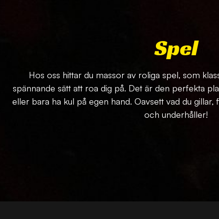
Spel
Hos oss hittar du massor av roliga spel, som klas
spännande sätt att roa dig på. Det är den perfekta pl
eller bara ha kul på egen hand. Oavsett vad du gillar, 
och underhåller!