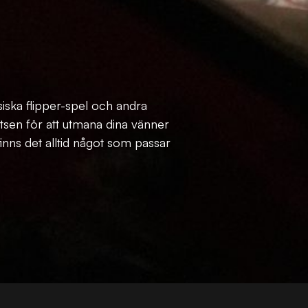
siska flipper-spel och andra
atsen för att utmana dina vänner
finns det alltid något som passar