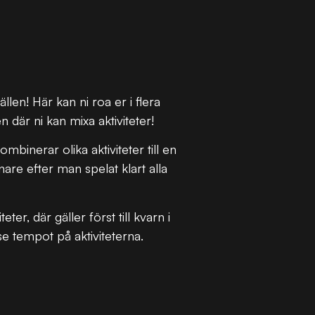
ällen! Här kan ni roa er i flera
 där ni kan mixa aktiviteter!
inerar olika aktiviteter till en
nare efter man spelat klart alla
er, där gäller först till kvarn i
t se tempot på aktiviteterna.