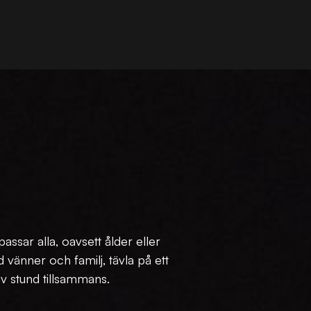
ssar alla, oavsett ålder eller
 vänner och familj, tävla på ett
iv stund tillsammans.