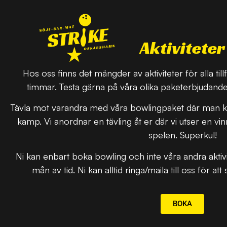
Aktiviteter
Hos oss finns det mängder av aktiviteter för alla tillf
timmar. Testa gärna på våra olika paketerbjudanden
Tävla mot varandra med våra bowlingpaket där man komb
kamp. Vi anordnar en tävling åt er där vi utser en vin
spelen. Superkul!
Ni kan enbart boka bowling och inte våra andra aktivitet
mån av tid. Ni kan alltid ringa/maila till oss för at
BOKA