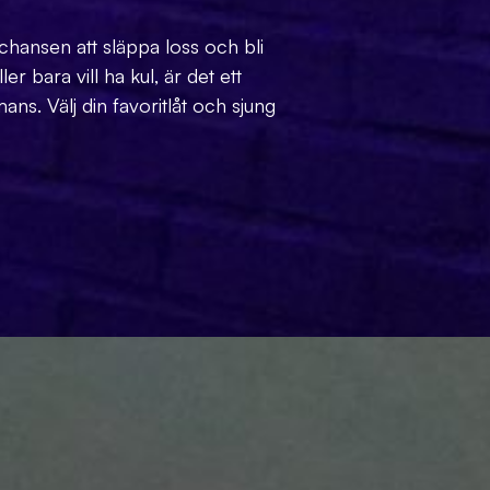
 chansen att släppa loss och bli
r bara vill ha kul, är det ett
ns. Välj din favoritlåt och sjung