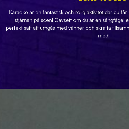
Karaoke är en fantastisk och rolig aktivitet där du får
stjärnan på scen! Oavsett om du är en sångfågel elle
perfekt sätt att umgås med vänner och skratta tillsamma
med!