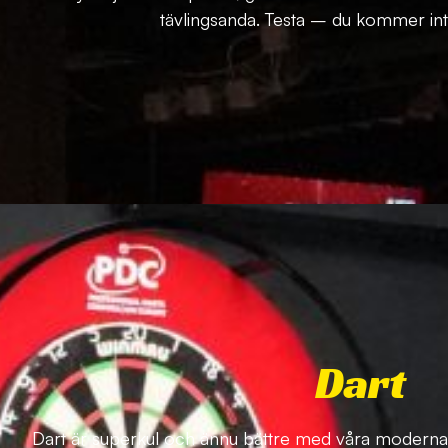
tävlingsanda. Testa – du kommer inte
Dart
Dart är superkul och ännu bättre med våra moderna 