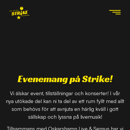
Evenemang på Strike!
Vi älskar event, tillställningar och konserter! I vår
nya utökade del kan ni ta del av ett rum fyllt med allt
som behövs för att avnjuta en härlig kväll i gott
sällskap och lyssna på livemusik!
Tillsammans med Oskarshamn Live & Sensus har vi