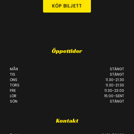
KÖP BILJETT
Öppettider
MÅN
STÄNGT
TIS
STÄNGT
ONS
11.30-21:30
TORS
11.30-21:30
FRE
11.30-23:00
LÖR
15:00-SENT
SÖN
STÄNGT
Kontakt