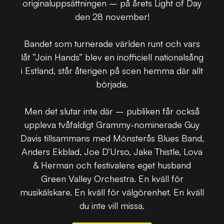
originaluppsättningen – på årets Light of Day
den 28 november!
Bandet som turnerade världen runt och vars
låt ”Join Hands” blev en inofficiell nationalsång
i Estland, står återigen på scen hemma där allt
började.
Men det slutar inte där – publiken får också
uppleva tvåfaldigt Grammy-nominerade Guy
Davis tillsammans med Mönsterås Blues Band,
Anders Ekblad, Joe D’Urso, Jake Thistle, Lova
& Herman och festivalens eget husband
Green Valley Orchestra. En kväll för
musikälskare. En kväll för välgörenhet. En kväll
du inte vill missa.